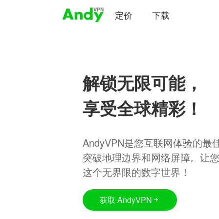
定价
下载
解锁无限可能，
享受全球精彩！
AndyVPN是您互联网体验的
突破地理边界和网络屏障。让
这个无界限的数字世界！
获取 AndyVPN