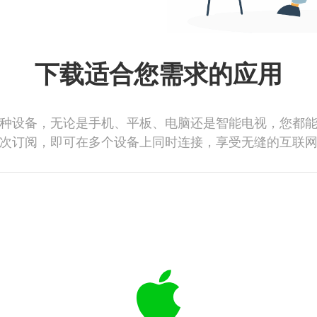
下载适合您需求的应用
种设备，无论是手机、平板、电脑还是智能电视，您都
次订阅，即可在多个设备上同时连接，享受无缝的互联